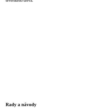
severského dřeva.
Rady a návody