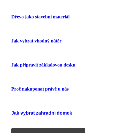
Dřevo jako stavební materiál
Jak vybrat vhodný nátěr
Jak připravit základovou desku
Proč nakuponat právě u nás
Jak vybrat zahradní domek