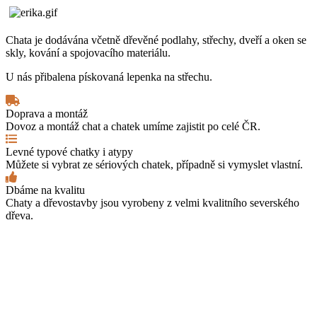
Chata je dodávána včetně dřevěné podlahy, střechy, dveří a oken se
skly, kování a spojovacího materiálu.
U nás přibalena pískovaná lepenka na střechu.
Doprava a montáž
Dovoz a montáž chat a chatek umíme zajistit po celé ČR.
Levné typové chatky i atypy
Můžete si vybrat ze sériových chatek, případně si vymyslet vlastní.
Dbáme na kvalitu
Chaty a dřevostavby jsou vyrobeny z velmi kvalitního severského
dřeva.