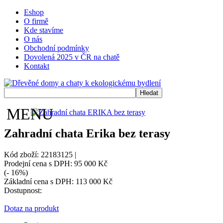
Eshop
O firmě
Kde stavíme
O nás
Obchodní podmínky
Dovolená 2025 v ČR na chatě
Kontakt
MENU
Zahradní chata Erika bez terasy
Kód zboží: 22183125 |
Prodejní cena s DPH:
95 000 Kč
(- 16%)
Základní cena s DPH:
113 000 Kč
Dostupnost:
Dotaz na produkt