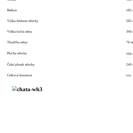
Balkon
182
Výška hřebene střechy
565
Výška boční stěny
340
Tloušťka stěny
70 
Plocha střechy
104
Čelní přesah střechy
240
Celková hmotnost
cca.