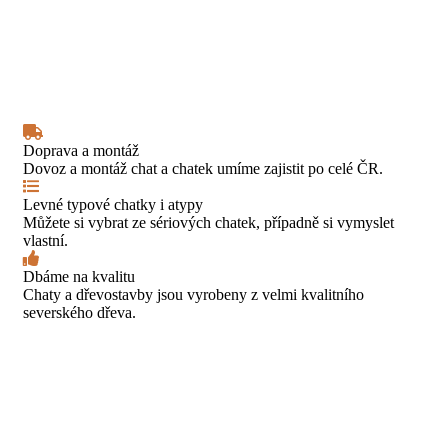
Doprava a montáž
Dovoz a montáž chat a chatek umíme zajistit po celé ČR.
Levné typové chatky i atypy
Můžete si vybrat ze sériových chatek, případně si vymyslet
vlastní.
Dbáme na kvalitu
Chaty a dřevostavby jsou vyrobeny z velmi kvalitního
severského dřeva.