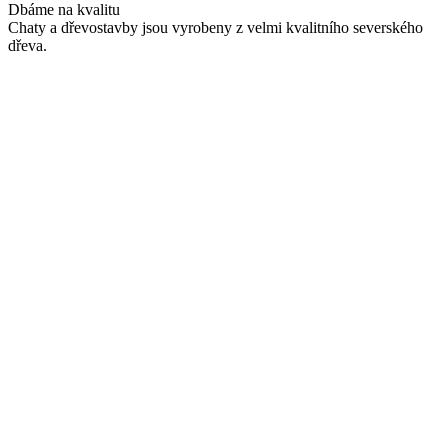
Dbáme na kvalitu
Chaty a dřevostavby jsou vyrobeny z velmi kvalitního severského
dřeva.