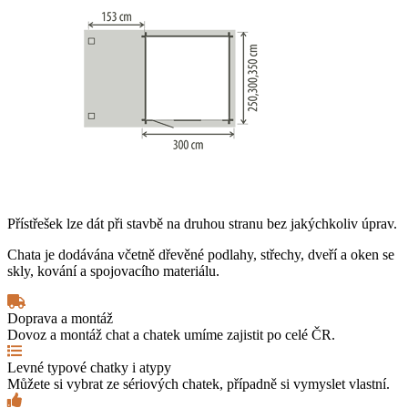
Přístřešek lze dát při stavbě na druhou stranu bez jakýchkoliv úprav.
Chata je dodávána včetně dřevěné podlahy, střechy, dveří a oken se
skly, kování a spojovacího materiálu.
Doprava a montáž
Dovoz a montáž chat a chatek umíme zajistit po celé ČR.
Levné typové chatky i atypy
Můžete si vybrat ze sériových chatek, případně si vymyslet vlastní.