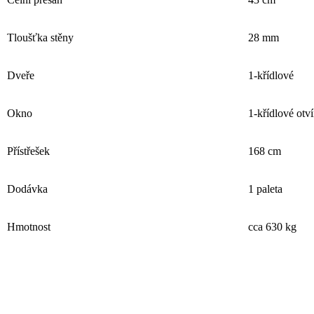
Tloušťka stěny
28 mm
Dveře
1-křídlové
Okno
1-křídlové otví
Přístřešek
168 cm
Dodávka
1 paleta
Hmotnost
cca 630 kg